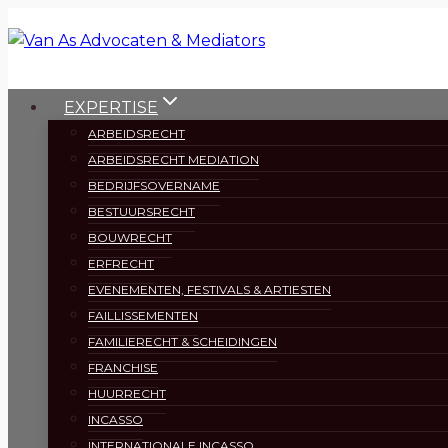
Doorgaan
naar
inhoud
EXPERTISE
ARBEIDSRECHT
ARBEIDSRECHT MEDIATION
BEDRIJFSOVERNAME
BESTUURSRECHT
BOUWRECHT
ERFRECHT
EVENEMENTEN, FESTIVALS & ARTIESTEN
FAILLISSEMENTEN
FAMILIERECHT & SCHEIDINGEN
FRANCHISE
HUURRECHT
INCASSO
INTERNATIONALE INCASSO