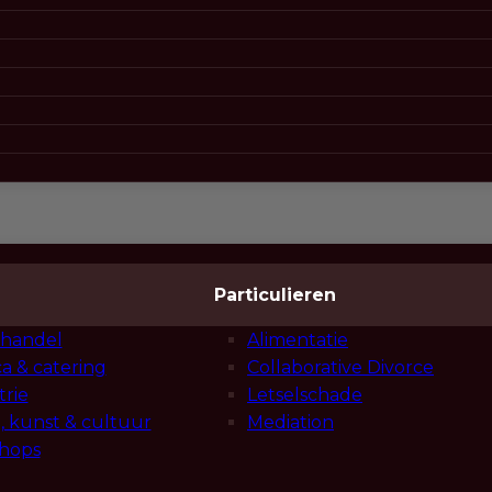
Particulieren
handel
Alimentatie
a & catering
Collaborative Divorce
trie
Letselschade
, kunst & cultuur
Mediation
hops