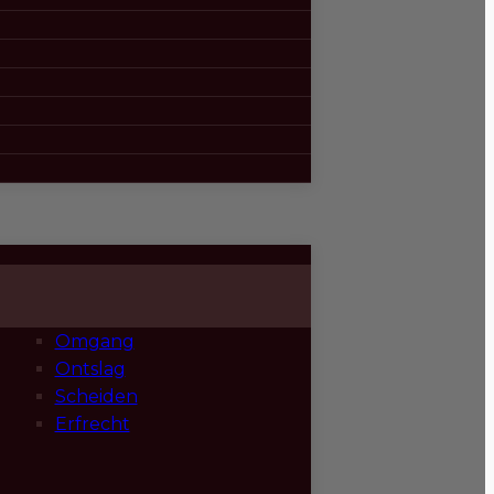
Omgang
Ontslag
Scheiden
Erfrecht