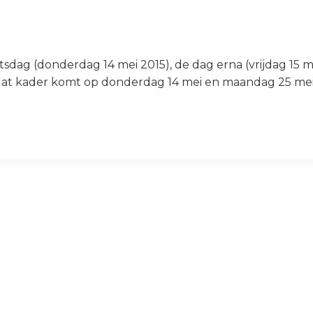
sdag (donderdag 14 mei 2015), de dag erna (vrijdag 15 m
 dat kader komt op donderdag 14 mei en maandag 25 mei 