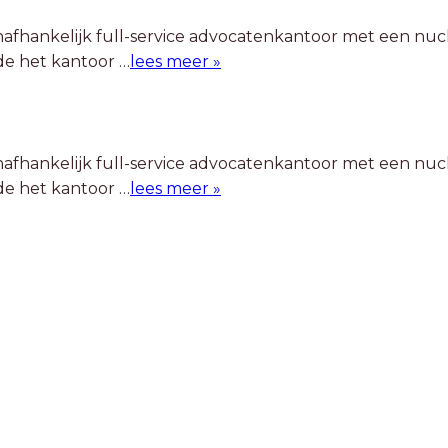
onafhankelijk full-service advocatenkantoor met een n
ide het kantoor …
lees meer »
onafhankelijk full-service advocatenkantoor met een n
ide het kantoor …
lees meer »