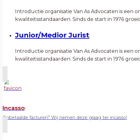
Introductie organisatie Van As Advocaten is een 
kwaliteitsstandaarden. Sinds de start in 1976 groe
Junior/Medior Jurist
Introductie organisatie Van As Advocaten is een 
kwaliteitsstandaarden. Sinds de start in 1976 groe
Incasso
Onbetaalde facturen? Wij nemen deze graag ter incasso!