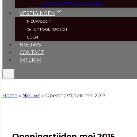
Evenementen & recreatie
VESTIGINGEN
NIEUWEGEIN
’S-HERTOGENBOSCH
UDEN
NIEUWS
CONTACT
INTERIM
Home
»
Nieuws
»
Openingstijden mei 2015
Openingstijden mei 2015